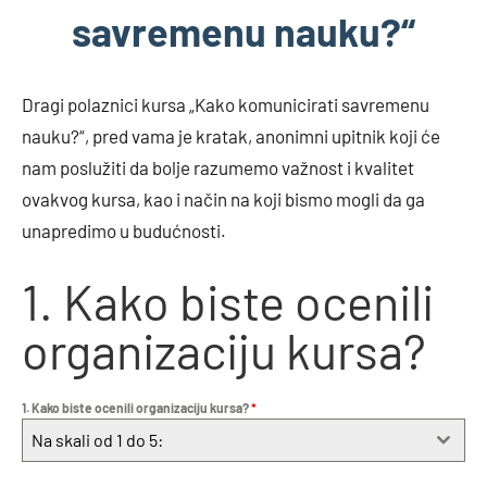
savremenu nauku?“
Dragi polaznici kursa „Kako komunicirati savremenu
nauku?“, pred vama je kratak, anonimni upitnik koji će
nam poslužiti da bolje razumemo važnost i kvalitet
ovakvog kursa, kao i način na koji bismo mogli da ga
unapredimo u budućnosti.
1. Kako biste ocenili
organizaciju kursa?
1. Kako biste ocenili organizaciju kursa?
*
Na skali od 1 do 5: