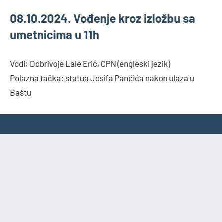
Skip
08.10.2024. Vođenje kroz izložbu sa
to
umetnicima u 11h
content
Vodi: Dobrivoje Lale Erić, CPN (engleski jezik)
Polazna tačka: statua Josifa Pančića nakon ulaza u
Baštu