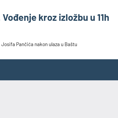
 Vođenje kroz izložbu u 11h
 Josifa Pančića nakon ulaza u Baštu