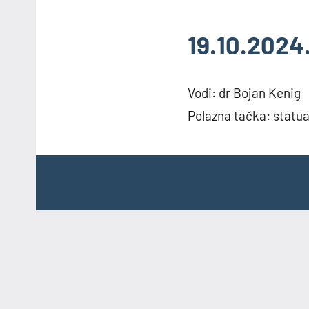
Skip
to
19.10.2024.
content
Vodi: dr Bojan Kenig
Polazna tačka: statua